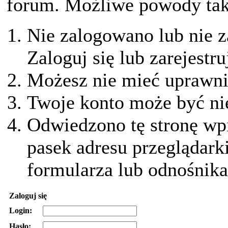
forum. Możliwe powody taki
Nie zalogowano lub nie z
Zaloguj się lub zarejestru
Możesz nie mieć uprawnie
Twoje konto może być ni
Odwiedzono tę stronę wpi
pasek adresu przeglądark
formularza lub odnośnika
Zaloguj się
Login:
Hasło: