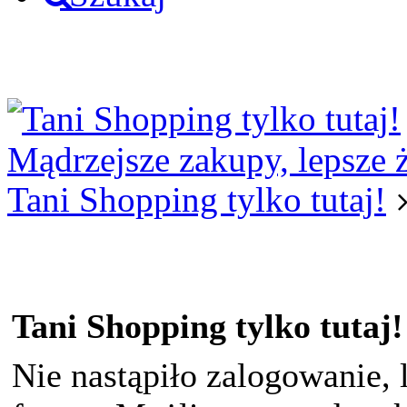
Logowanie
Logowanie Facebook
Rejestracja
Mądrzejsze zakupy, lepsze 
Tani Shopping tylko tutaj!
Tani Shopping tylko tutaj!
Nie nastąpiło zalogowanie, 