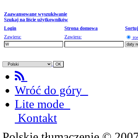
Zaawansowane wyszukiwanie
Szukaj na liście użytkowników
Login
Strona domowa
Sortu
Zawiera:
Zawiera:
ro
Wróć do góry
Lite mode
Kontakt
Polskie tłumaczenie © 20