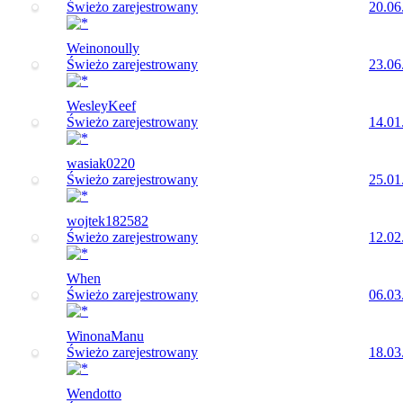
Świeżo zarejestrowany
20.06
Weinonoully
Świeżo zarejestrowany
23.06
WesleyKeef
Świeżo zarejestrowany
14.01
wasiak0220
Świeżo zarejestrowany
25.01
wojtek182582
Świeżo zarejestrowany
12.02
When
Świeżo zarejestrowany
06.03
WinonaManu
Świeżo zarejestrowany
18.03
Wendotto