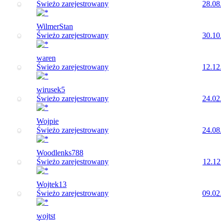
Świeżo zarejestrowany
28.08
WilmerStan
Świeżo zarejestrowany
30.10
waren
Świeżo zarejestrowany
12.12
wirusek5
Świeżo zarejestrowany
24.02
Wojpie
Świeżo zarejestrowany
24.08
Woodlenks788
Świeżo zarejestrowany
12.12
Wojtek13
Świeżo zarejestrowany
09.02
wojtst