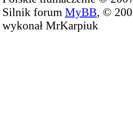
Silnik forum
MyBB
, © 20
wykonał MrKarpiuk