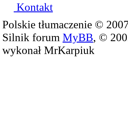
Kontakt
Polskie tłumaczenie © 20
Silnik forum
MyBB
, © 20
wykonał MrKarpiuk