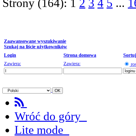
Strony (164):
1
2
3
4
5
...
1
Zaawansowane wyszukiwanie
Szukaj na liście użytkowników
Login
Strona domowa
Sortu
Zawiera:
Zawiera:
ro
Wróć do góry
Lite mode