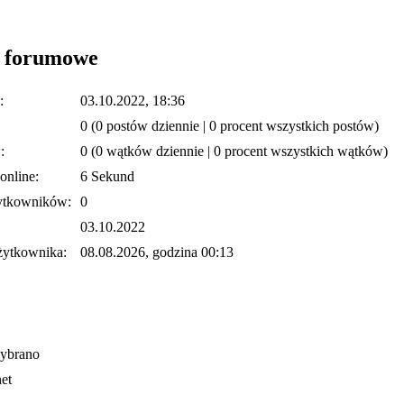
i forumowe
:
03.10.2022, 18:36
0 (0 postów dziennie | 0 procent wszystkich postów)
:
0 (0 wątków dziennie | 0 procent wszystkich wątków)
online:
6 Sekund
ytkowników:
0
03.10.2022
żytkownika:
08.08.2026, godzina 00:13
wybrano
net