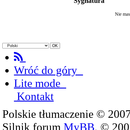
Sygnatura
Nie mas
Wróć do góry
Lite mode
Kontakt
Polskie tłumaczenie © 20
Silnik forum
MyBB
, © 20