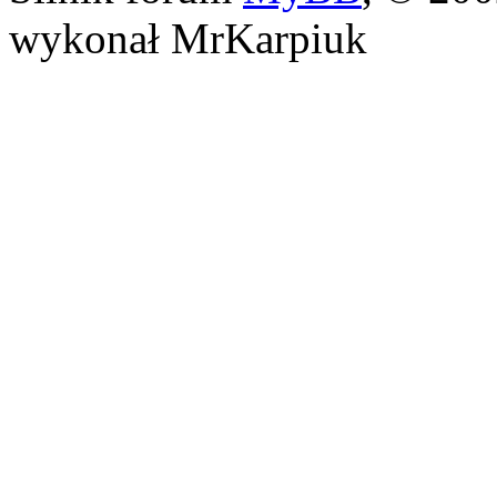
wykonał MrKarpiuk