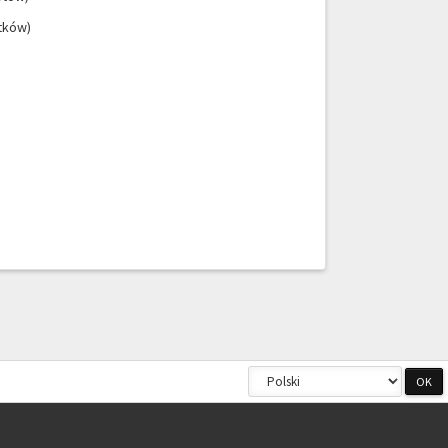
ątków)