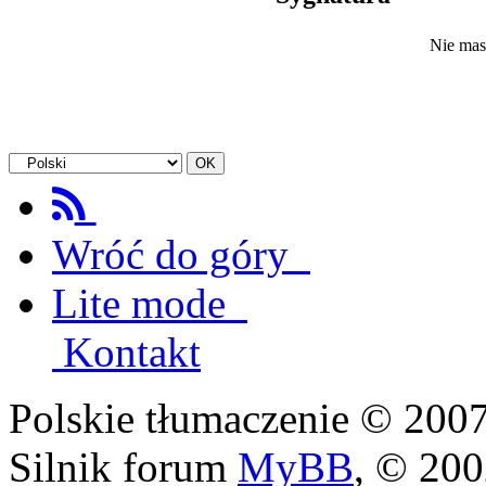
Nie mas
Wróć do góry
Lite mode
Kontakt
Polskie tłumaczenie © 20
Silnik forum
MyBB
, © 20