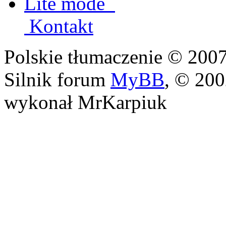
Lite mode
Kontakt
Polskie tłumaczenie © 20
Silnik forum
MyBB
, © 20
wykonał MrKarpiuk