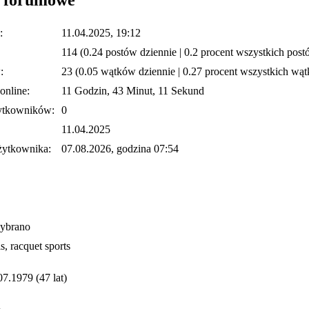
:
11.04.2025, 19:12
114 (0.24 postów dziennie | 0.2 procent wszystkich post
:
23 (0.05 wątków dziennie | 0.27 procent wszystkich wą
online:
11 Godzin, 43 Minut, 11 Sekund
ytkowników:
0
11.04.2025
żytkownika:
07.08.2026, godzina 07:54
wybrano
s, racquet sports
07.1979 (47 lat)