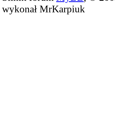
wykonał MrKarpiuk