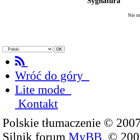
Sygnatura
Nie m
Wróć do góry
Lite mode
Kontakt
Polskie tłumaczenie © 20
Silnik forum
MyBB
, © 20