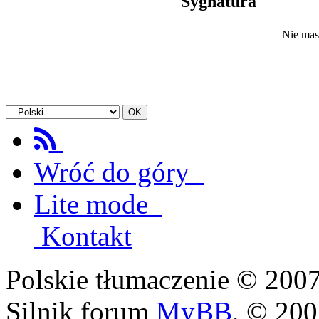
Sygnatura
Nie mas
Wróć do góry
Lite mode
Kontakt
Polskie tłumaczenie © 20
Silnik forum
MyBB
, © 20