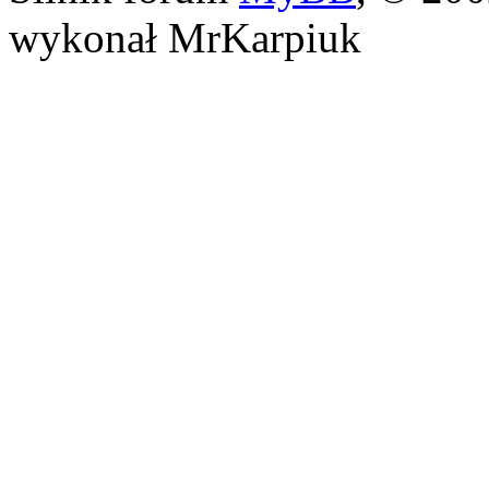
wykonał MrKarpiuk