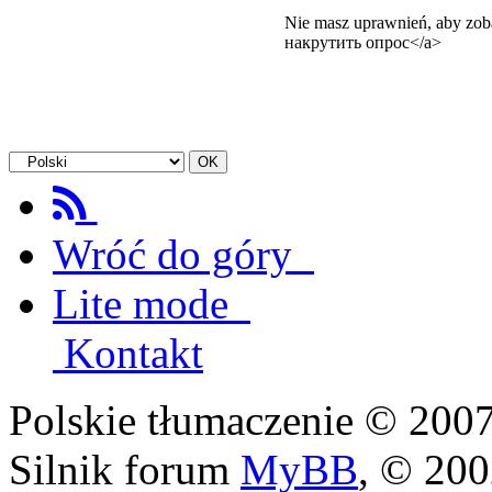
Nie masz uprawnień, aby zob
накрутить опрос</a>
Wróć do góry
Lite mode
Kontakt
Polskie tłumaczenie © 20
Silnik forum
MyBB
, © 20