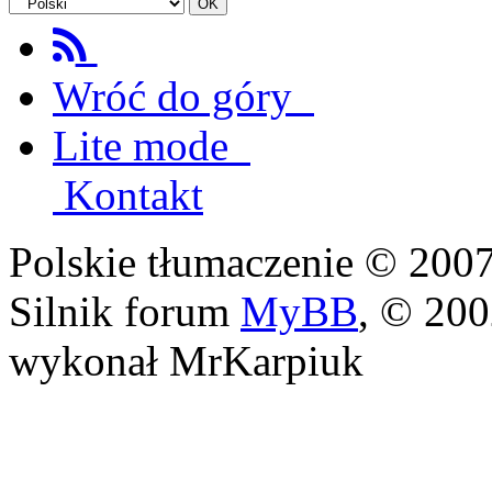
Wróć do góry
Lite mode
Kontakt
Polskie tłumaczenie © 20
Silnik forum
MyBB
, © 20
wykonał MrKarpiuk