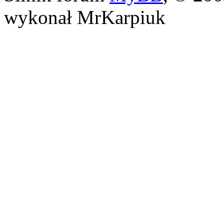
wykonał MrKarpiuk