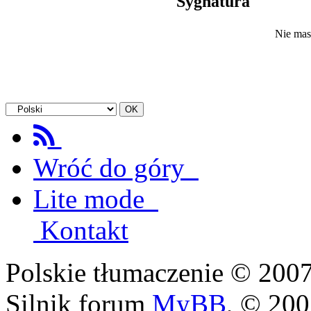
Sygnatura
Nie mas
Wróć do góry
Lite mode
Kontakt
Polskie tłumaczenie © 20
Silnik forum
MyBB
, © 20