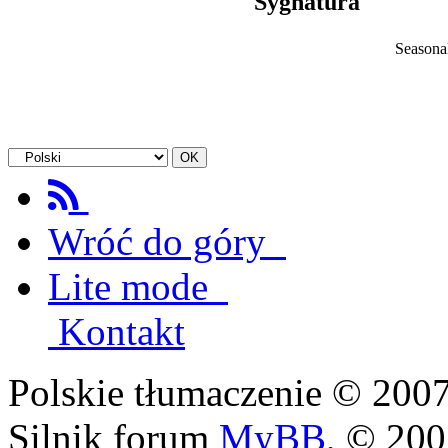
Sygnatura
Seasonal
Wróć do góry
Lite mode
Kontakt
Polskie tłumaczenie © 20
Silnik forum
MyBB
, © 20