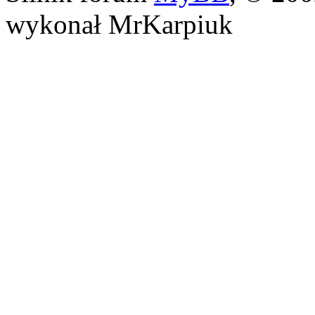
wykonał MrKarpiuk