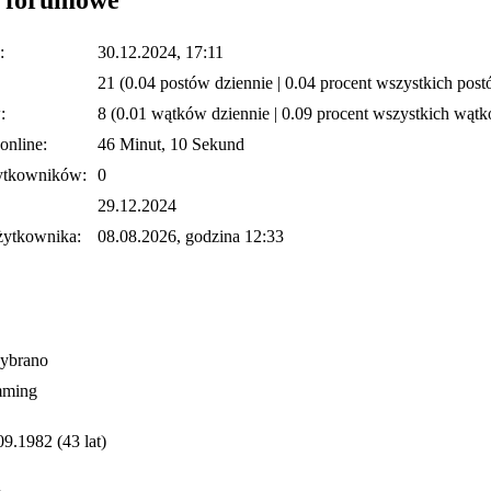
:
30.12.2024, 17:11
21 (0.04 postów dziennie | 0.04 procent wszystkich pos
:
8 (0.01 wątków dziennie | 0.09 procent wszystkich wąt
online:
46 Minut, 10 Sekund
ytkowników:
0
29.12.2024
żytkownika:
08.08.2026, godzina 12:33
wybrano
ming
09.1982 (43 lat)