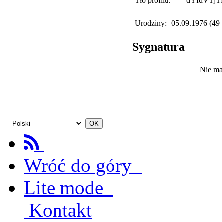
Tło profilu:
dYfdVTjT
Urodziny:
05.09.1976 (49 l
Sygnatura
Nie ma
Wróć do góry
Lite mode
Kontakt