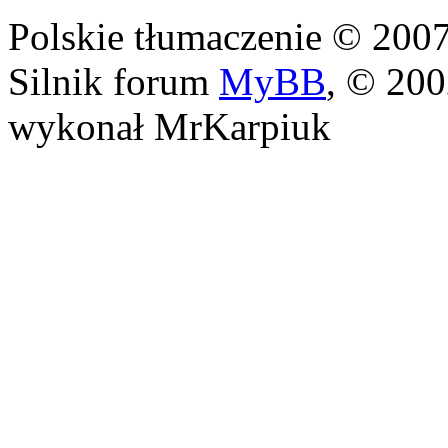
Polskie tłumaczenie © 20
Silnik forum
MyBB
, © 20
wykonał MrKarpiuk