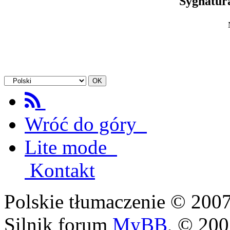
Sygnatur
Wróć do góry
Lite mode
Kontakt
Polskie tłumaczenie © 20
Silnik forum
MyBB
, © 20