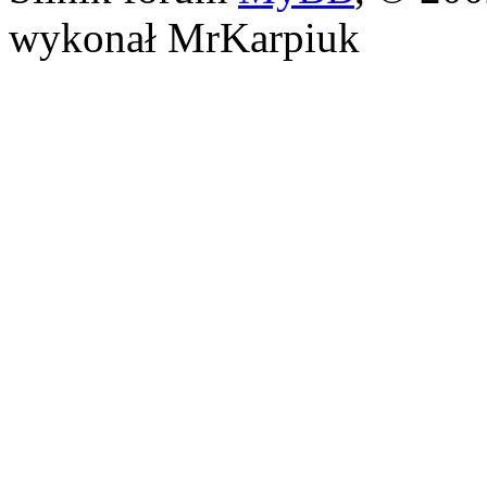
wykonał MrKarpiuk