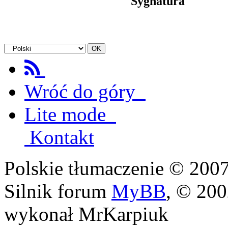
Sygnatura
Wróć do góry
Lite mode
Kontakt
Polskie tłumaczenie © 20
Silnik forum
MyBB
, © 20
wykonał MrKarpiuk