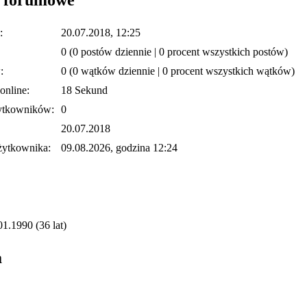
:
20.07.2018, 12:25
0 (0 postów dziennie | 0 procent wszystkich postów)
:
0 (0 wątków dziennie | 0 procent wszystkich wątków)
online:
18 Sekund
ytkowników:
0
20.07.2018
żytkownika:
09.08.2026, godzina 12:24
01.1990 (36 lat)
a