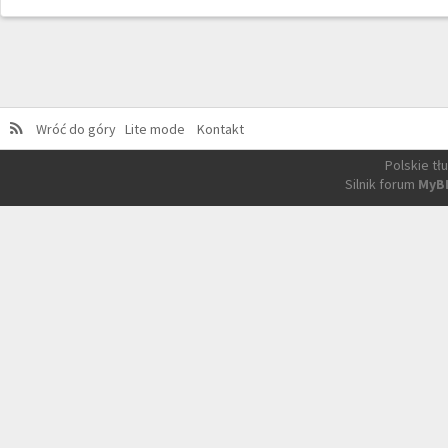
Wróć do góry
Lite mode
Kontakt
Polskie t
Silnik forum
MyB