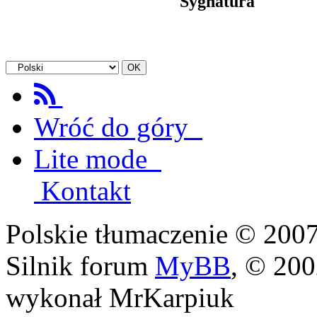
Sygnatura
Wróć do góry
Lite mode
Kontakt
Polskie tłumaczenie © 20
Silnik forum
MyBB
, © 20
wykonał MrKarpiuk