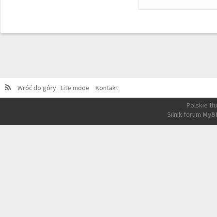
Wróć do góry
Lite mode
Kontakt
Polskie t
Silnik forum
MyB