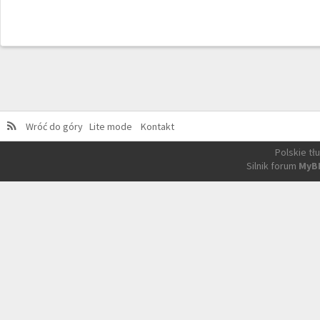
Wróć do góry
Lite mode
Kontakt
Polskie t
Silnik forum
MyB