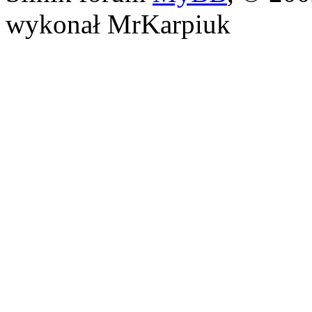
wykonał MrKarpiuk