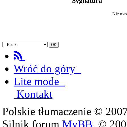
Sygnatura
Nie mas
Wróć do góry
Lite mode
Kontakt
Polskie tłumaczenie © 20
Silnik forum
MyBB
, © 20