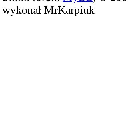
wykonał MrKarpiuk