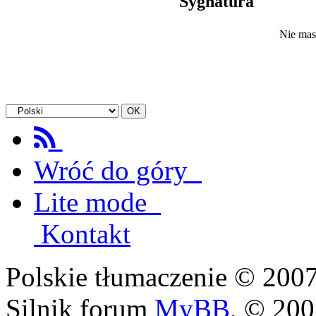
Sygnatura
Nie mas
Wróć do góry
Lite mode
Kontakt
Polskie tłumaczenie © 20
Silnik forum
MyBB
, © 20