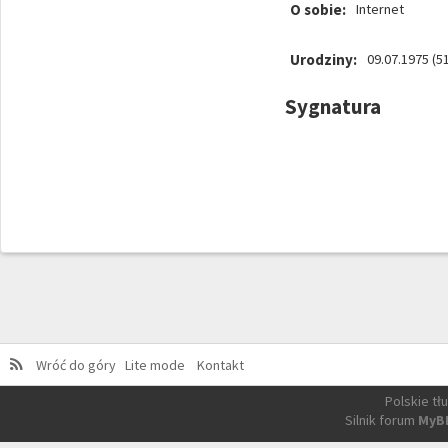
O sobie:
Internet
Urodziny:
09.07.1975 (51
Sygnatura
Wróć do góry
Lite mode
Kontakt
Polskie t
Silnik forum
MyB