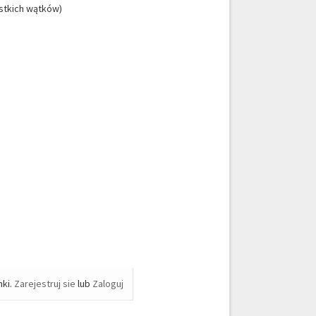
ystkich wątków)
nki.
Zarejestruj sie
lub
Zaloguj