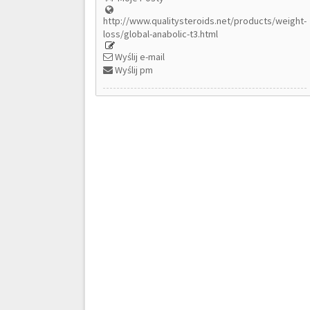
http://www.qualitysteroids.net/products/weight-
loss/global-anabolic-t3.html
Wyślij e-mail
Wyślij pm