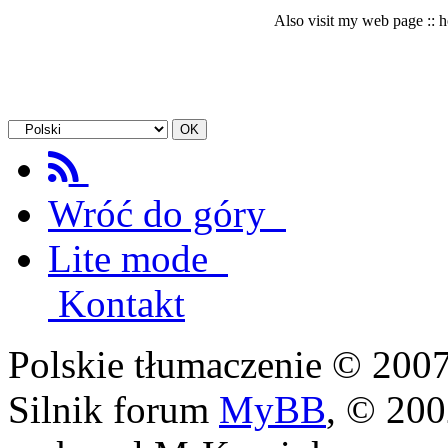
Also visit my web page ::
Wróć do góry
Lite mode
Kontakt
Polskie tłumaczenie © 20
Silnik forum
MyBB
, © 20