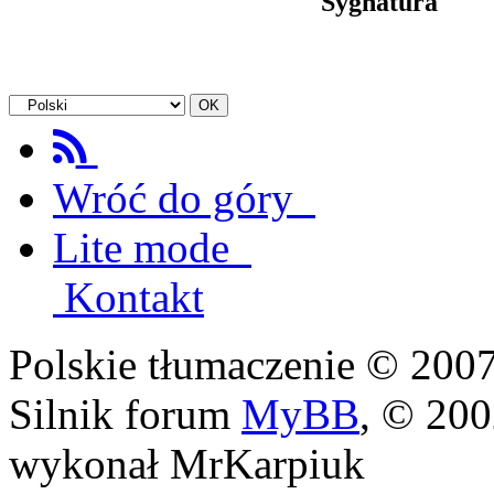
Sygnatura
Wróć do góry
Lite mode
Kontakt
Polskie tłumaczenie © 20
Silnik forum
MyBB
, © 20
wykonał MrKarpiuk