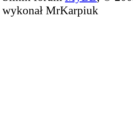
wykonał MrKarpiuk