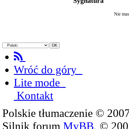
Sygnatura
Nie mas
Wróć do góry
Lite mode
Kontakt
Polskie tłumaczenie © 20
Silnik forum
MyBB
, © 20