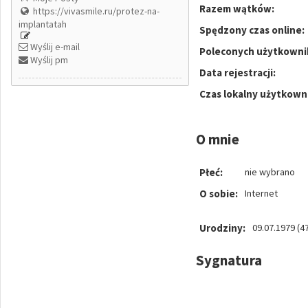
Razem wątków:
https://vivasmile.ru/protez-na-
implantatah
Spędzony czas online:
Wyślij e-mail
Poleconych użytkowni
Wyślij pm
Data rejestracji:
Czas lokalny użytkown
O mnie
Płeć:
nie wybrano
O sobie:
Internet
Urodziny:
09.07.1979 (47
Sygnatura