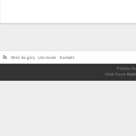
Wróć do góry
Lite mode
Kontakt
Polskie t
Silnik forum
MyB