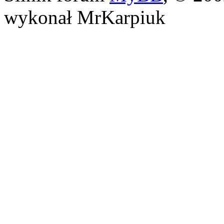
wykonał MrKarpiuk