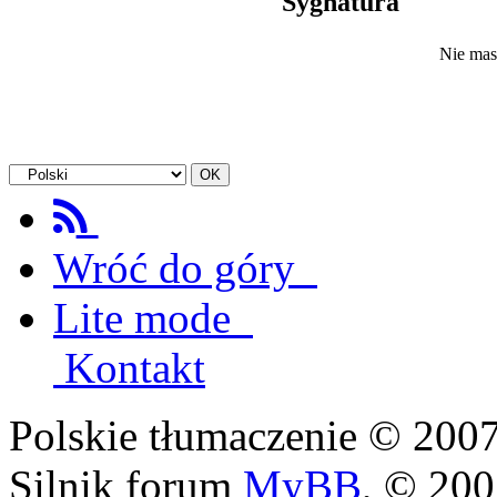
Sygnatura
Nie mas
Wróć do góry
Lite mode
Kontakt
Polskie tłumaczenie © 20
Silnik forum
MyBB
, © 20