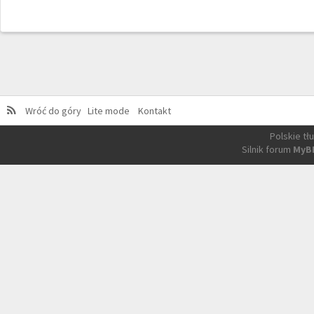
Wróć do góry
Lite mode
Kontakt
Polskie t
Silnik forum
MyB