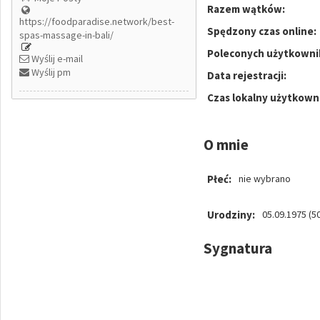
Razem wątków:
https://foodparadise.network/best-
Spędzony czas online:
spas-massage-in-bali/
Poleconych użytkowni
Wyślij e-mail
Wyślij pm
Data rejestracji:
Czas lokalny użytkown
O mnie
Płeć:
nie wybrano
Urodziny:
05.09.1975 (50
Sygnatura