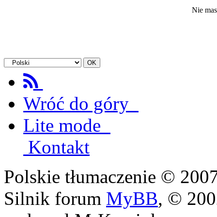
Nie mas
Wróć do góry
Lite mode
Kontakt
Polskie tłumaczenie © 20
Silnik forum
MyBB
, © 20