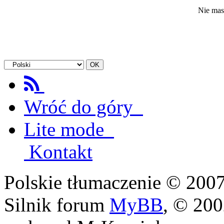
Nie mas
Wróć do góry
Lite mode
Kontakt
Polskie tłumaczenie © 20
Silnik forum
MyBB
, © 20