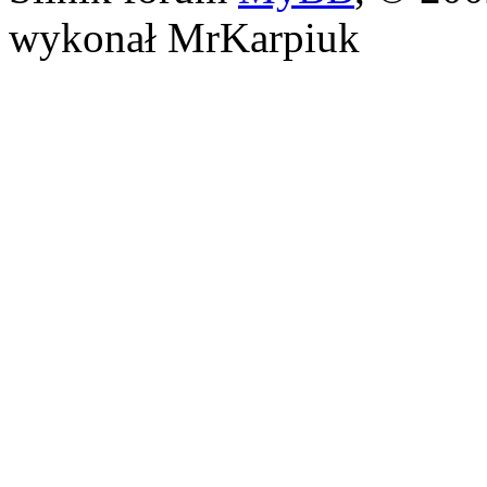
wykonał MrKarpiuk