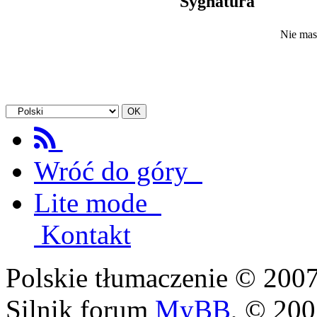
Sygnatura
Nie mas
Wróć do góry
Lite mode
Kontakt
Polskie tłumaczenie © 20
Silnik forum
MyBB
, © 20