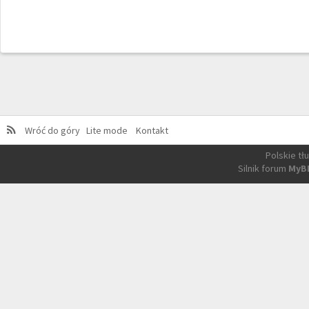
Wróć do góry
Lite mode
Kontakt
Polskie t
Silnik forum
MyB