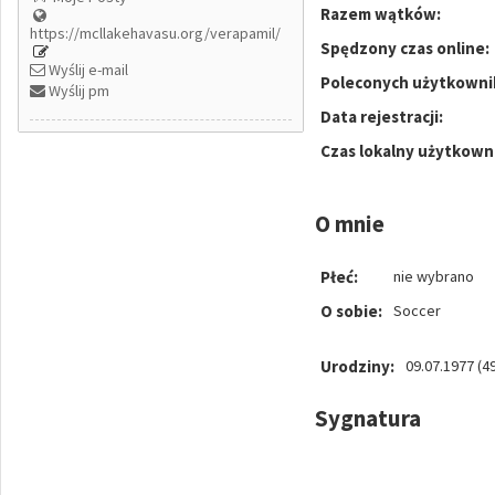
Razem wątków:
https://mcllakehavasu.org/verapamil/
Spędzony czas online:
Wyślij e-mail
Poleconych użytkowni
Wyślij pm
Data rejestracji:
Czas lokalny użytkown
O mnie
Płeć:
nie wybrano
O sobie:
Soccer
Urodziny:
09.07.1977 (49
Sygnatura