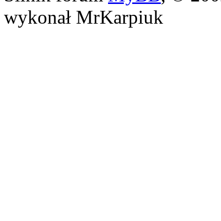
wykonał MrKarpiuk