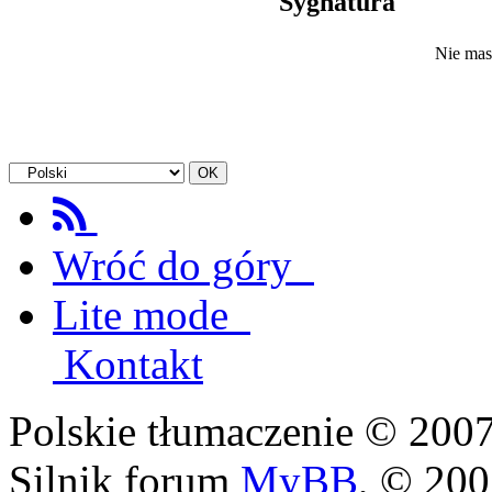
Sygnatura
Nie mas
Wróć do góry
Lite mode
Kontakt
Polskie tłumaczenie © 20
Silnik forum
MyBB
, © 20