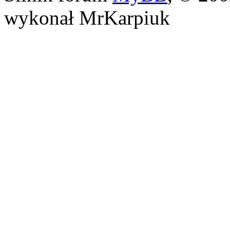
wykonał MrKarpiuk