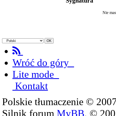
Sygnatura
Nie mas
Wróć do góry
Lite mode
Kontakt
Polskie tłumaczenie © 20
Silnik forum
MyBB
, © 20