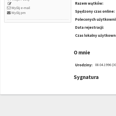
Razem wątków:
Wyślij e-mail
Spędzony czas online:
Wyślij pm
Poleconych użytkowni
Data rejestracji:
Czas lokalny użytkown
O mnie
Urodziny:
08.04.1996 (30
Sygnatura