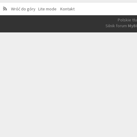
Wróć do góry
Lite mode
Kontakt
Polskie t
Silnik forum
MyB