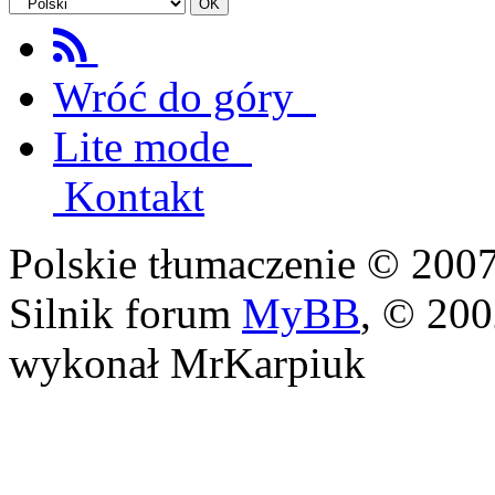
Wróć do góry
Lite mode
Kontakt
Polskie tłumaczenie © 20
Silnik forum
MyBB
, © 20
wykonał MrKarpiuk