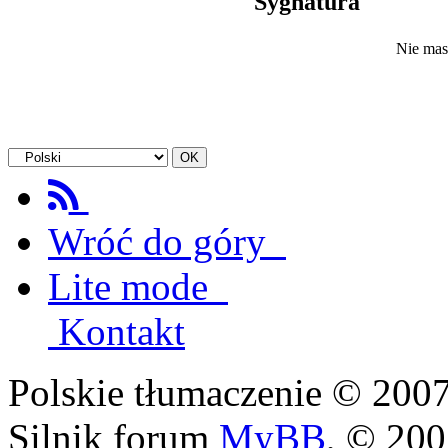
Sygnatura
Nie mas
Wróć do góry
Lite mode
Kontakt
Polskie tłumaczenie © 20
Silnik forum
MyBB
, © 20