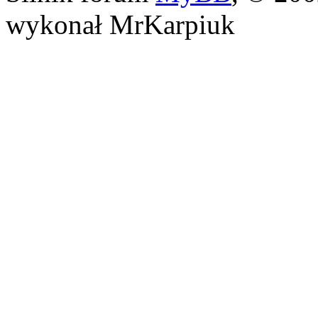
wykonał MrKarpiuk