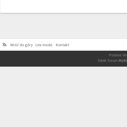
Wróć do góry
Lite mode
Kontakt
Polskie t
Silnik forum
MyB