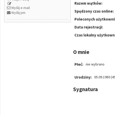
Razem wątków:
Wyślij e-mail
Spędzony czas online:
Wyślij pm
Poleconych użytkowni
Data rejestracji:
Czas lokalny użytkown
O mnie
Płeć:
nie wybrano
Urodziny:
05.09.1980 (45
Sygnatura