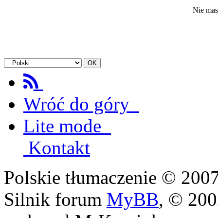
Nie mas
Wróć do góry
Lite mode
Kontakt
Polskie tłumaczenie © 20
Silnik forum
MyBB
, © 20