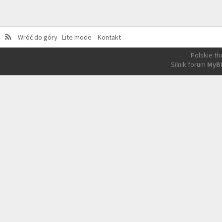
Wróć do góry
Lite mode
Kontakt
Polskie t
Silnik forum
MyB