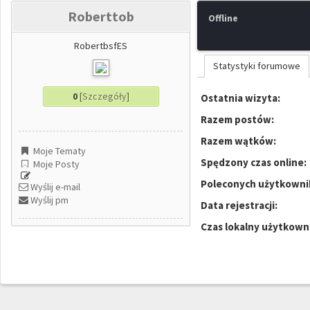
Roberttob
Offline
RobertbsfES
Statystyki forumowe
0
[
Szczegóły
]
Ostatnia wizyta:
Razem postów:
Razem wątków:
Moje Tematy
Spędzony czas online:
Moje Posty
Poleconych użytkowni
Wyślij e-mail
Wyślij pm
Data rejestracji:
Czas lokalny użytkown