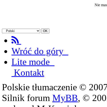
Nie mas
Wróć do góry
Lite mode
Kontakt
Polskie tłumaczenie © 20
Silnik forum
MyBB
, © 20