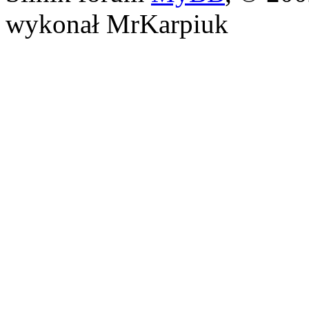
wykonał MrKarpiuk