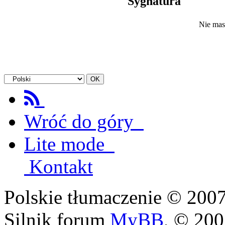
Sygnatura
Nie mas
Wróć do góry
Lite mode
Kontakt
Polskie tłumaczenie © 20
Silnik forum
MyBB
, © 20