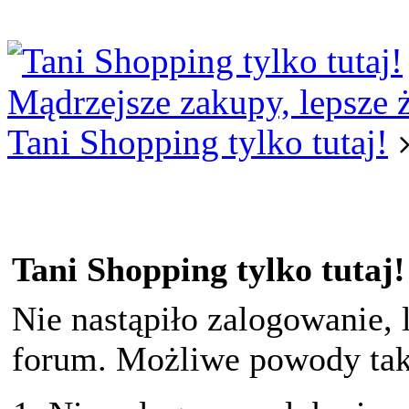
Logowanie
Logowanie Facebook
Rejestracja
Mądrzejsze zakupy, lepsze 
Tani Shopping tylko tutaj!
Tani Shopping tylko tutaj!
Nie nastąpiło zalogowanie, 
forum. Możliwe powody taki