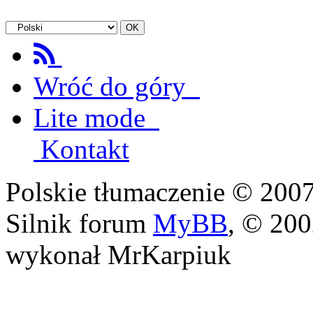
Wróć do góry
Lite mode
Kontakt
Polskie tłumaczenie © 20
Silnik forum
MyBB
, © 20
wykonał MrKarpiuk