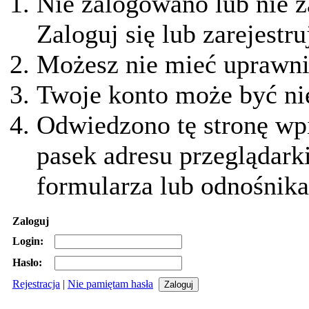
Nie zalogowano lub nie z
Zaloguj się lub zarejestru
Możesz nie mieć uprawnie
Twoje konto może być ni
Odwiedzono tę stronę wpi
pasek adresu przeglądark
formularza lub odnośnika
Zaloguj
Login:
Hasło:
Rejestracja
|
Nie pamiętam hasła