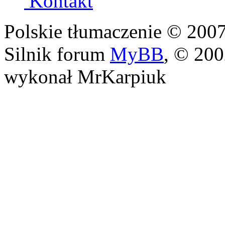
Kontakt
Polskie tłumaczenie © 20
Silnik forum
MyBB
, © 20
wykonał MrKarpiuk