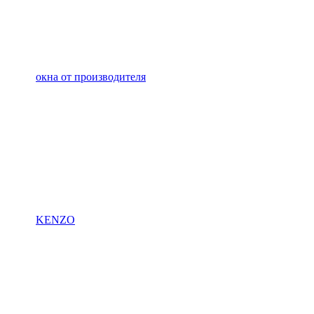
окна от производителя
KENZO